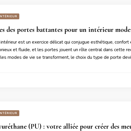
INTÉRIEUR
es des portes battantes pour un intérieur mode
térieur est un exercice délicat qui conjugue esthétique, confort
ieux et fluide, et les portes jouent un rôle central dans cette re
les modes de vie se transforment, le choix du type de porte dev
INTÉRIEUR
uréthane (PU) : votre alliée pour créer des m