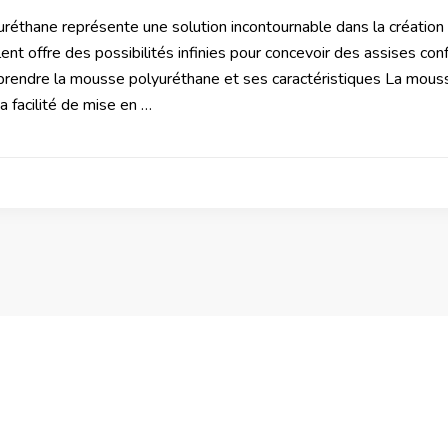
réthane représente une solution incontournable dans la créatio
ent offre des possibilités infinies pour concevoir des assises co
prendre la mousse polyuréthane et ses caractéristiques La mouss
a facilité de mise en …