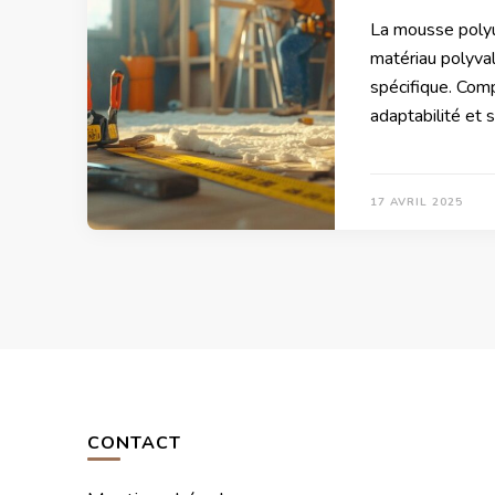
La mousse polyu
matériau polyval
spécifique. Com
adaptabilité et s
17 AVRIL 2025
CONTACT