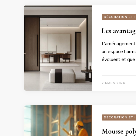
DÉCORATION ET 
Les avantag
L’aménagement in
un espace harmon
évoluent et que 
7 MARS 2026
DÉCORATION ET 
Mousse poly