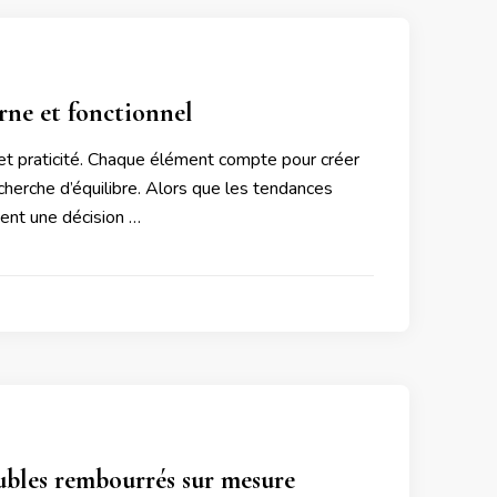
rne et fonctionnel
 et praticité. Chaque élément compte pour créer
cherche d’équilibre. Alors que les tendances
ient une décision …
eubles rembourrés sur mesure