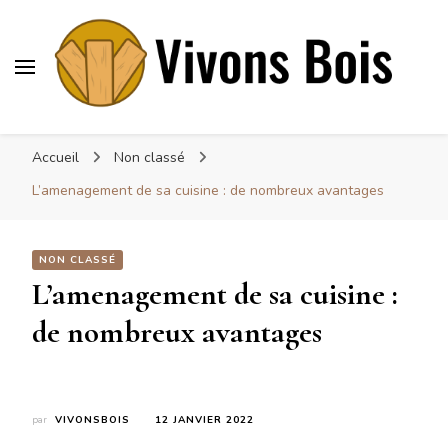
Vivonsbois
Visez le bois
Accueil
Non classé
L’amenagement de sa cuisine : de nombreux avantages
NON CLASSÉ
L’amenagement de sa cuisine :
de nombreux avantages
par
VIVONSBOIS
12 JANVIER 2022