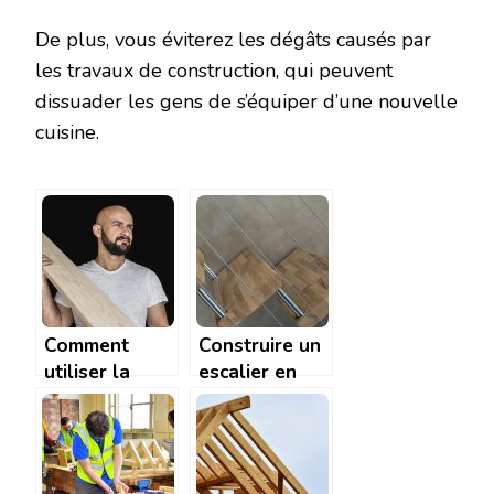
De plus, vous éviterez les dégâts causés par
les travaux de construction, qui peuvent
dissuader les gens de s’équiper d’une nouvelle
cuisine.
Comment
Construire un
utiliser la
escalier en
ponceuse
bois
pour travailler
le bois?