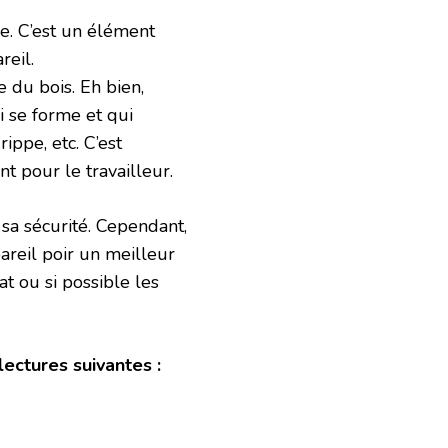
se. C’est un élément
reil.
 du bois. Eh bien,
ui se forme et qui
ippe, etc. C’est
t pour le travailleur.
r sa sécurité. Cependant,
areil poir un meilleur
at ou si possible les
ectures suivantes :