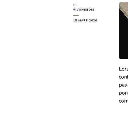
par
VIVONSBOIS
15 MARS 2020
Lor
conf
pas
pon
com