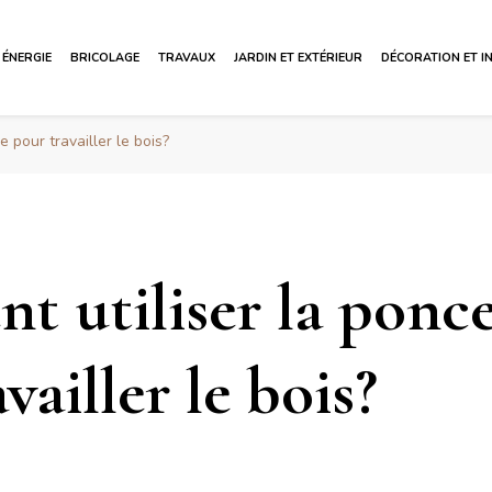
ÉNERGIE
BRICOLAGE
TRAVAUX
JARDIN ET EXTÉRIEUR
DÉCORATION ET I
 pour travailler le bois?
 utiliser la ponc
vailler le bois?