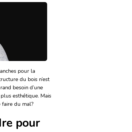
lanches pour la
ructure du bois n’est
 grand besoin d’une
plus esthétique. Mais
 faire du mal?
dre pour