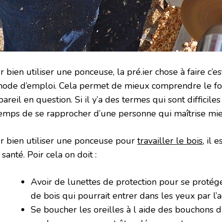
 bien utiliser une ponceuse, la pré.ier chose à faire c’e
mode d’emploi. Cela permet de mieux comprendre le f
pareil en question. Si il y’a des termes qui sont difficiles 
temps de se rapprocher d’une personne qui maîtrise mieu
r bien utiliser une ponceuse pour
travailler le bois
, il 
 santé. Poir cela on doit :
Avoir de lunettes de protection pour se protég
de bois qui pourrait entrer dans les yeux par l’a
Se boucher les oreilles à l aide des bouchons d’