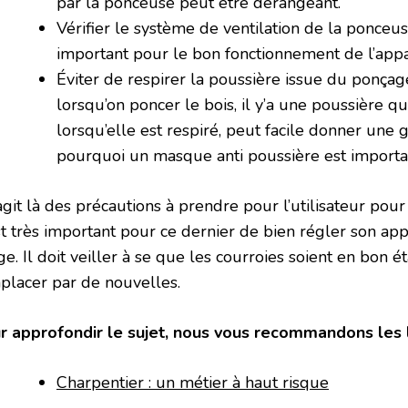
par la ponceuse peut être dérangeant.
Vérifier le système de ventilation de la ponceu
important pour le bon fonctionnement de l’appa
Éviter de respirer la poussière issue du ponçage
lorsqu’on poncer le bois, il y’a une poussière q
lorsqu’elle est respiré, peut facile donner une gr
pourquoi un masque anti poussière est importan
’agit là des précautions à prendre pour l’utilisateur pou
st très important pour ce dernier de bien régler son app
e. Il doit veiller à se que les courroies soient en bon ét
placer par de nouvelles.
r approfondir le sujet, nous vous recommandons les l
Charpentier : un métier à haut risque