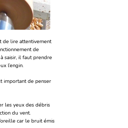
st de lire attentivement
onctionnement de
à saisir, il faut prendre
x l’engin.
est important de penser
er les yeux des débris
ction du vent.
oreille car le bruit émis