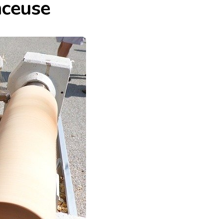
nceuse