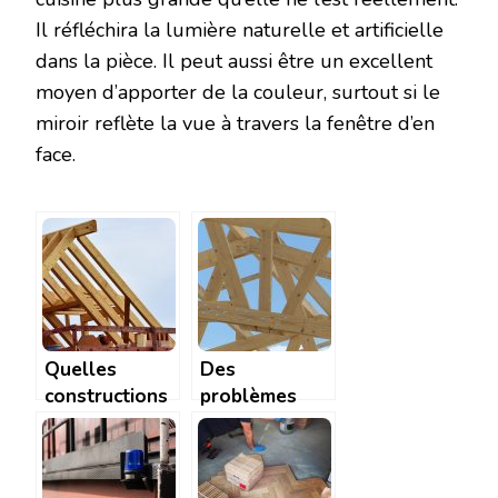
Il réfléchira la lumière naturelle et artificielle
dans la pièce. Il peut aussi être un excellent
moyen d’apporter de la couleur, surtout si le
miroir reflète la vue à travers la fenêtre d’en
face.
Quelles
Des
constructions
problèmes
pour votre
avec votre
maison?
charpente en
bois ? Faites