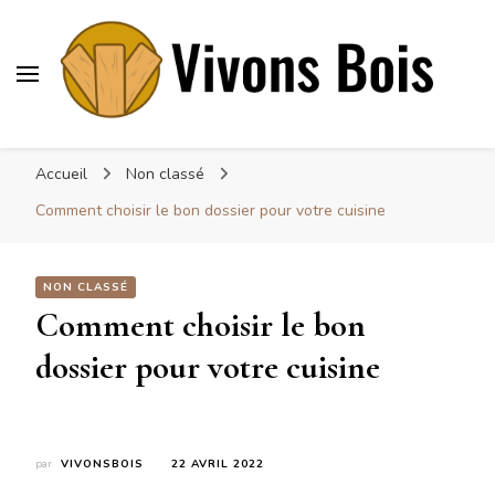
Vivonsbois
Visez le bois
Accueil
Non classé
Comment choisir le bon dossier pour votre cuisine
NON CLASSÉ
Comment choisir le bon
dossier pour votre cuisine
par
VIVONSBOIS
22 AVRIL 2022