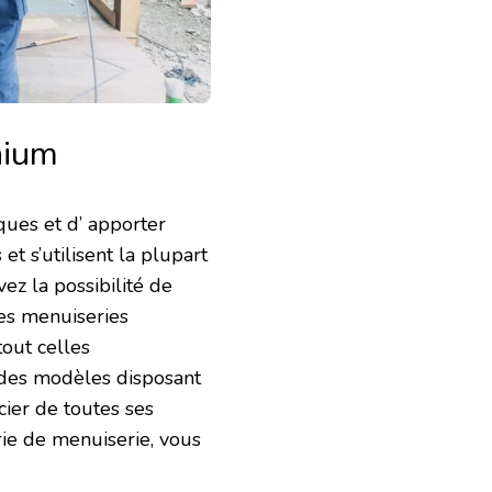
nium
ques et d’
apporter
et s’utilisent la plupart
ez la possibilité de
 les menuiseries
tout celles
 des modèles disposant
cier de toutes ses
rie de menuiserie, vous