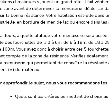
itions climatiques y jouent un grand rôle. Il fait vérifie
re zone avant de déterminer la menuiserie idéale, car d
sir la bonne résistance. Votre habitation est-elle dans u
ustrielle, en bordure de mer, de lac ou encore dans les
ailleurs, à quelle altitude votre menuiserie sera posée 
ste des fourchettes de à 0 à 6m, de 6 à 18m, de 18 à 2
à 100m. Vous avez donc à choisir entre ces 5 fourchett
ant compte de la zone de résidence. Vérifiez égalemen
a menuiserie qui permettent de connaître la résistante à l
vent (V) du matériau.
r approfondir le sujet, nous vous recommandons les l
Quels sont les critères permettant de choisir a