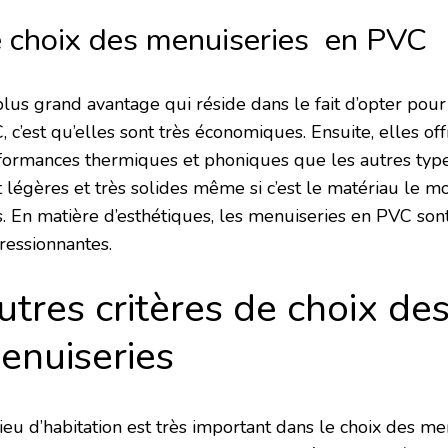
 choix des menuiseries en PVC
plus grand avantage qui réside dans le fait d’opter pou
 c’est qu’elles sont très économiques. Ensuite, elles of
formances thermiques et phoniques que les autres type
t légères et très solides même si c’est le matériau le m
is. En matière d’esthétiques, les menuiseries en PVC so
ressionnantes.
utres critères de choix de
enuiseries
ieu d’habitation est très important dans le choix des men