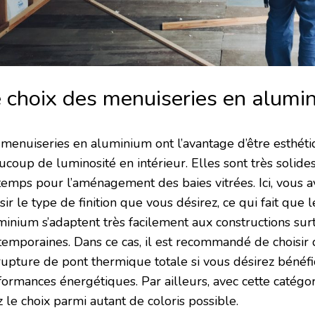
 choix des menuiseries en alumi
 menuiseries en aluminium ont l’avantage d’être esthéti
coup de luminosité en intérieur. Elles sont très solides 
temps pour l’aménagement des baies vitrées. Ici, vous av
sir le type de finition que vous désirez, ce qui fait que
minium s’adaptent très facilement aux constructions sur
temporaines. Dans ce cas, il est recommandé de choisir
rupture de pont thermique totale si vous désirez bénéfi
formances énergétiques. Par ailleurs, avec cette catégo
 le choix parmi autant de coloris possible.