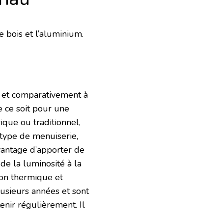
e bois et l’aluminium.
nt et comparativement à
e ce soit pour une
que ou traditionnel,
 type de menuiserie,
avantage d’apporter de
de la luminosité à la
tion thermique et
lusieurs années et sont
tenir régulièrement. Il