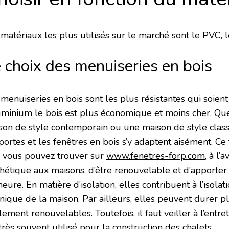
matériaux les plus utilisés sur le marché sont le PVC, l
 choix des menuiseries en bois
 menuiseries en bois sont les plus résistantes qui soie
luminium le bois est plus économique et moins cher. Qu
son de style contemporain ou une maison de style classi
portes et les fenêtres en bois s’y adaptent aisément. Ce
 vous pouvez trouver sur
www.fenetres-forp.com
, à l’
thétique aux maisons, d’être renouvelable et d’apporter 
ure. En matière d’isolation, elles contribuent à l’isola
nique de la maison. Par ailleurs, elles peuvent durer p
ement renouvelables. Toutefois, il faut veiller à l’entre
très souvent utilisé pour la construction des chalets.