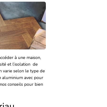
accéder à une maison,
ité et l’isolation de
n varie selon le type de
 en aluminium avec pour
 nos conseils pour bien
riau