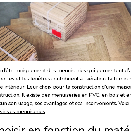
n d’être uniquement des menuiseries qui permettent d’
portes et les fenêtres contribuent à l’aération, la luminos
e intérieur. Leur choix pour la construction d’une maiso
struction. Il existe des menuiseries en PVC, en bois et
cun son usage, ses avantages et ses inconvénients. Voici
isir vos menuiseries
.
hoisir en fonction du maté