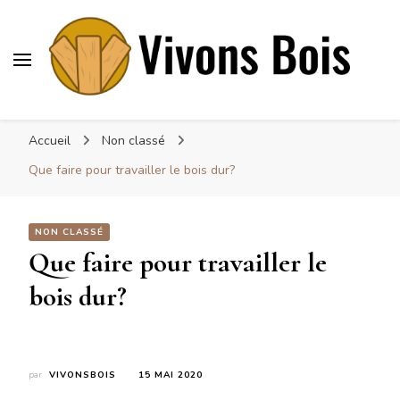
Vivonsbois
Visez le bois
Accueil
Non classé
Que faire pour travailler le bois dur?
NON CLASSÉ
Que faire pour travailler le
bois dur?
par
VIVONSBOIS
15 MAI 2020