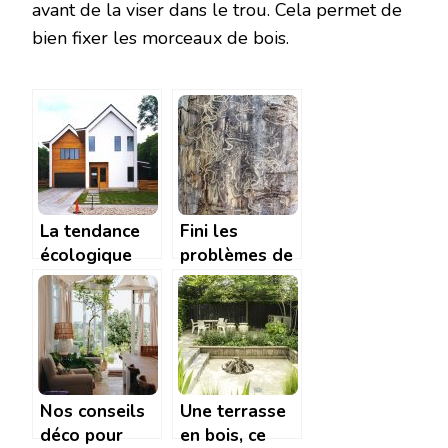
avant de la viser dans le trou. Cela permet de
bien fixer les morceaux de bois.
La tendance
Fini les
écologique
problèmes de
des maisons
termites qui
en bois
rongent le
bois
Nos conseils
Une terrasse
déco pour
en bois, ce