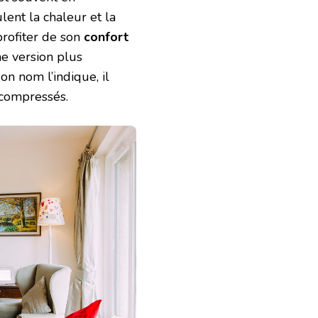
lent la chaleur et la
profiter de son
confort
ne version plus
n nom l’indique, il
 compressés.