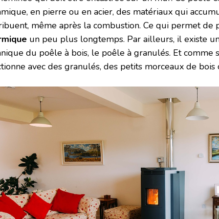
amique, en pierre ou en acier, des matériaux qui accumu
tribuent, même après la combustion. Ce qui permet de 
rmique
un peu plus longtemps. Par ailleurs, il existe u
hnique du poêle à bois, le poêle à granulés. Et comme so
ctionne avec des granulés, des petits morceaux de bois