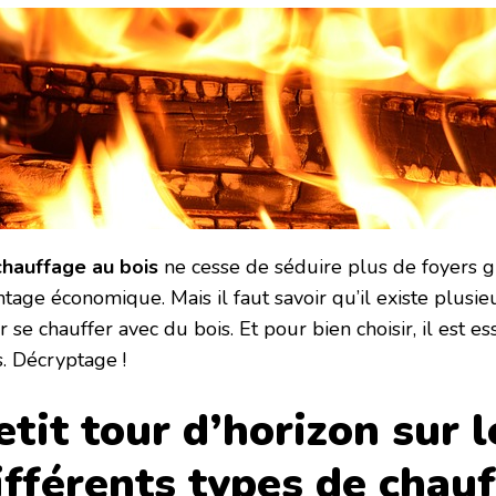
chauffage au bois
ne cesse de séduire plus de foyers 
ntage économique. Mais il faut savoir qu’il existe plusi
 se chauffer avec du bois. Et pour bien choisir, il est es
s. Décryptage !
etit tour d’horizon sur l
ifférents types de chau