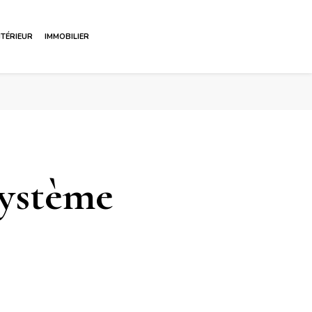
NTÉRIEUR
IMMOBILIER
système