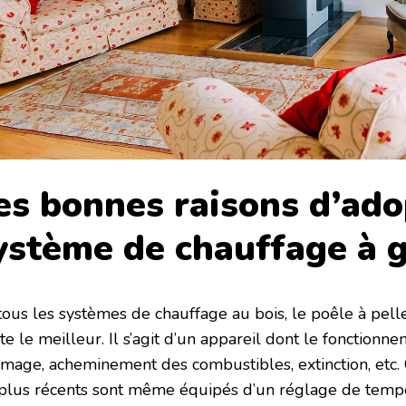
es bonnes raisons d’ado
ystème de chauffage à 
tous les systèmes de chauffage au bois, le poêle à pell
e le meilleur. Il s’agit d’un appareil dont le fonctionn
umage, acheminement des combustibles, extinction, etc.
 plus récents sont même équipés d’un réglage de temp