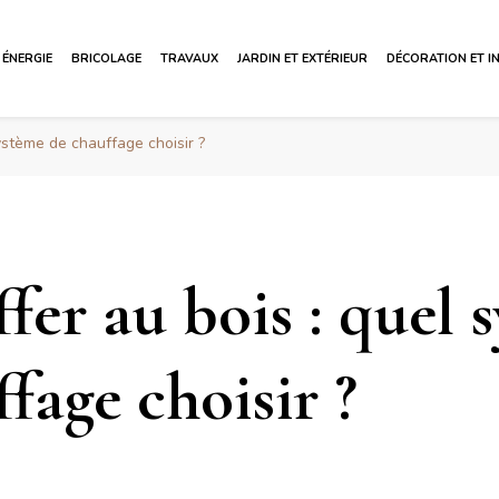
ÉNERGIE
BRICOLAGE
TRAVAUX
JARDIN ET EXTÉRIEUR
DÉCORATION ET I
ystème de chauffage choisir ?
fer au bois : quel 
fage choisir ?