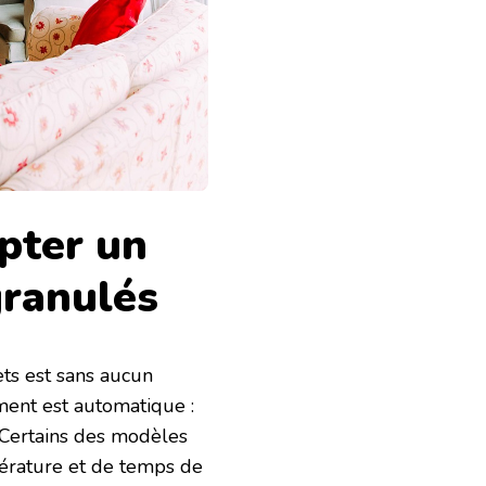
pter un
granulés
ets est sans aucun
ement est automatique :
 Certains des modèles
érature et de temps de