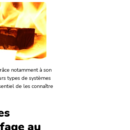
grâce notamment à son
eurs types de systèmes
sentiel de les connaître
es
ffage au