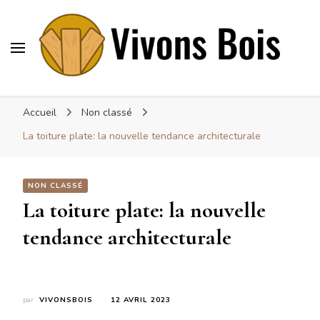
Vivonsbois
Visez le bois
Accueil
Non classé
La toiture plate: la nouvelle tendance architecturale
NON CLASSÉ
La toiture plate: la nouvelle
tendance architecturale
par
VIVONSBOIS
12 AVRIL 2023