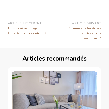
Navigation
ARTICLE PRÉCÉDENT
ARTICLE SUIVANT
Comment amenager
Comment choisir ses
d’article
l’interieur de sa cuisine ?
menuiseries et son
menuisier ?
Articles recommandés