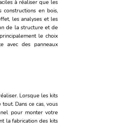
ciles à réaliser que les
 constructions en bois,
ffet, les analyses et les
ion de la structure et de
 principalement le choix
te avec des panneaux
aliser. Lorsque les kits
e tout. Dans ce cas, vous
nnel pour monter votre
t la fabrication des kits