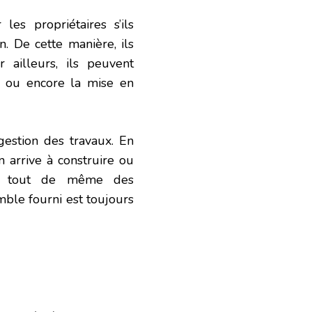
es propriétaires s’ils
n. De cette manière, ils
ailleurs, ils peuvent
 ou encore la mise en
 gestion des travaux. En
n arrive à construire ou
ut tout de même des
ble fourni est toujours