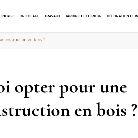
ÉNERGIE
BRICOLAGE
TRAVAUX
JARDIN ET EXTÉRIEUR
DÉCORATION ET I
oconstruction en bois ?
i opter pour une
struction en bois ?