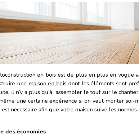
utoconstruction en bois est de plus en plus en vogue ac
struire une
maison en bois
dont les éléments sont préfa
uite, il n’y a plus qu’à assembler le tout sur le chantier
même une certaine expérience si on veut
monter soi-m
i est nécessaire afin que votre maison suive les normes 
re des économies