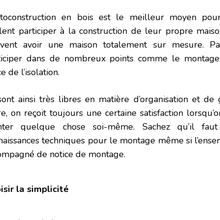
utoconstruction en bois est le meilleur moyen pour l
lent participer à la construction de leur propre maiso
vent avoir une maison totalement sur mesure. Par 
ticiper dans de nombreux points comme le montage
e de l’isolation.
 sont ainsi très libres en matière d’organisation et de
e, on reçoit toujours une certaine satisfaction lorsqu’o
ter quelque chose soi-même. Sachez qu’il fa
naissances techniques pour le montage même si l’ensem
ompagné de notice de montage.
isir la simplicité