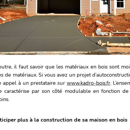
outre, il faut savoir que les matériaux en bois sont mo
es de matériaux. Si vous avez un projet d’autoconstruct
re appel à un prestataire sur
www.kadro-bois.fr
. L’ense
se caractérise par son côté modulable en fonction de
ins.
ticiper plus à la construction de sa maison en bois