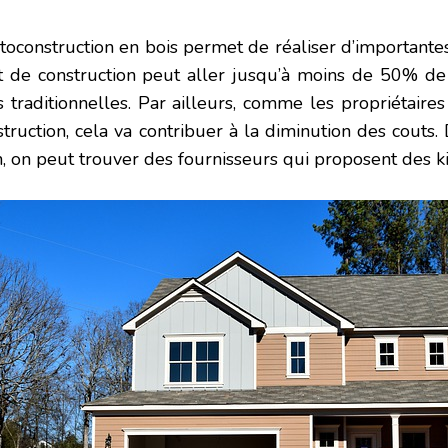
utoconstruction en bois permet de réaliser d’importantes
t de construction peut aller jusqu’à moins de 50% de 
s traditionnelles. Par ailleurs, comme les propriétaires
struction, cela va contribuer à la diminution des couts.
n, on peut trouver des fournisseurs qui proposent des ki