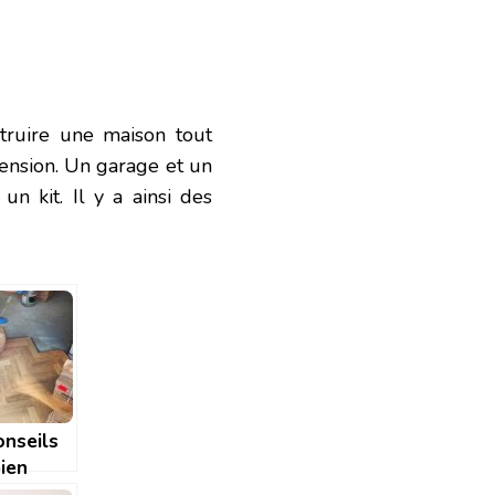
truire une maison tout
tension. Un garage et un
n kit. Il y a ainsi des
onseils
ien
r ses