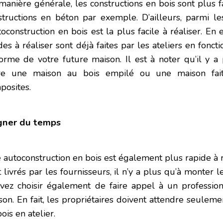
manière générale, les constructions en bois sont plus fa
structions en béton par exemple. D’ailleurs, parmi les
toconstruction en bois est la plus facile à réaliser. En e
es à réaliser sont déjà faites par les ateliers en fonct
forme de votre future maison. Il est à noter qu’il y a
re une maison au bois empilé ou une maison fai
posites.
ner du temps
 autoconstruction en bois est également plus rapide à ré
 livrés par les fournisseurs, il n’y a plus qu’à monter l
vez choisir également de faire appel à un professio
on. En fait, les propriétaires doivent attendre seulemen
ois en atelier.