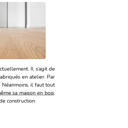
tuellement. Il s’agit de
briqués en atelier. Par
. Néanmoins, il faut tout
ême sa maison en bois
.
de construction.