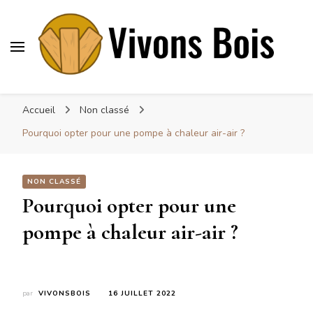
Vivonsbois
Visez le bois
Accueil
Non classé
Pourquoi opter pour une pompe à chaleur air-air ?
NON CLASSÉ
Pourquoi opter pour une
pompe à chaleur air-air ?
par
VIVONSBOIS
16 JUILLET 2022