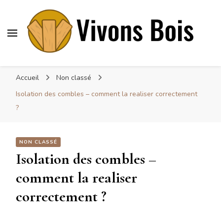
Vivonsbois
Visez le bois
Accueil
Non classé
Isolation des combles – comment la realiser correctement
?
NON CLASSÉ
Isolation des combles –
comment la realiser
correctement ?