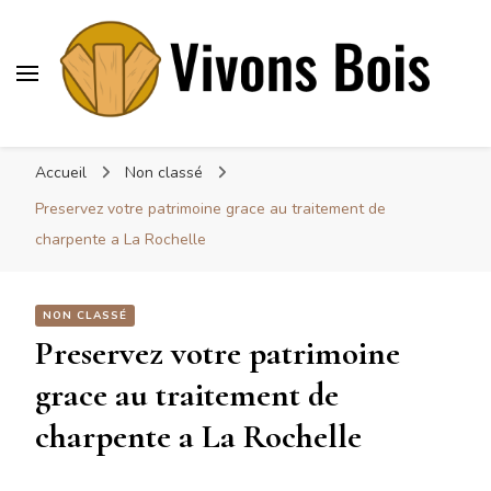
Vivonsbois
Visez le bois
Accueil
Non classé
Preservez votre patrimoine grace au traitement de
charpente a La Rochelle
NON CLASSÉ
Preservez votre patrimoine
grace au traitement de
charpente a La Rochelle