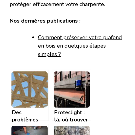
protéger efficacement votre charpente.
Nos dernières publications :
Comment préserver votre plafond
en bois en quelques étapes
simples ?
Des
Proteclight :
problèmes
là, où trouver
avec votre
tous les
charpente en
matériels de